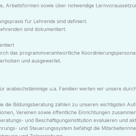
iele, Arbeitsformen sowie über notwendige Lernvorausset
ngspraxis für Lehrende sind definiert.
Lehrenden sind dokumentiert.
ntiert
ch das programmverantwortliche Koordinierungspersonal f
erhoben und ausgewertet.
für arabischstämmige u.a. Familien werten wir unsere durch
 die Bildungsberatung zählen zu unseren wichtigsten Aufga
utionen, Vereinen sowie öffentliche Einrichtungen zusammen
Beratungs- und Beschäftigungsinstitution evaluieren und a
ührungs- und Steuerungssystem befähigt die Mitarbeiterinne