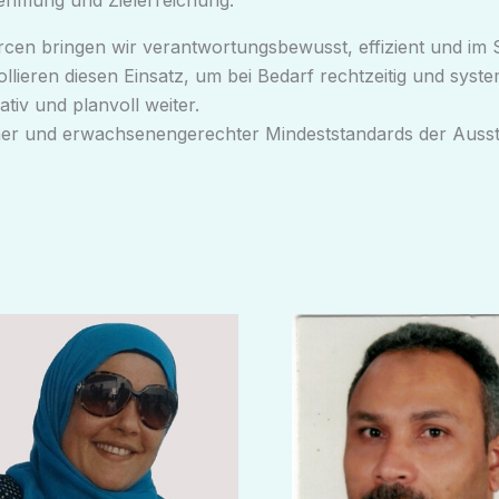
hmung und Zielerreichung.
rcen bringen wir verantwortungsbewusst, effizient und im 
rollieren diesen Einsatz, um bei Bedarf rechtzeitig und syst
tiv und planvoll weiter.
cher und erwachsenengerechter Mindeststandards der Ausst