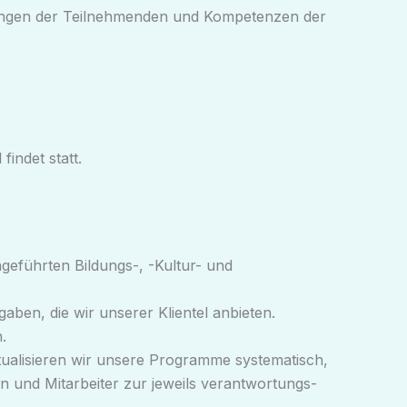
zungen der Teilnehmenden und Kompetenzen der
indet statt.
geführten Bildungs-, -Kultur- und
ben, die wir unserer Klientel anbieten.
.
ktualisieren wir unsere Programme systematisch,
n und Mitarbeiter zur jeweils verantwortungs-