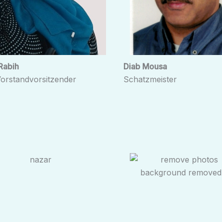
Rabih
Diab Mousa
 Vorstandvorsitzender
Schatzmeister