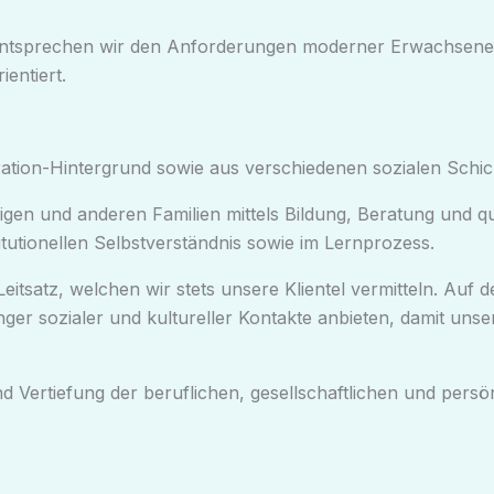
on entsprechen wir den Anforderungen moderner Erwachsene
entiert.
ation-Hintergrund sowie aus verschiedenen sozialen Schi
gen und anderen Familien mittels Bildung, Beratung und qu
itutionellen Selbstverständnis sowie im Lernprozess.
 Leitsatz, welchen wir stets unsere Klientel vermitteln. Auf
ger sozialer und kultureller Kontakte anbieten, damit uns
nd Vertiefung der beruflichen, gesellschaftlichen und per