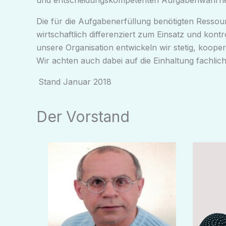
und entscheidungskompetenten Aufgabenwahrne
Die für die Aufgabenerfüllung benötigten Ressou
wirtschaftlich differenziert zum Einsatz und kont
unsere Organisation entwickeln wir stetig, koopera
Wir achten auch dabei auf die Einhaltung fachli
Stand Januar 2018
Der Vorstand