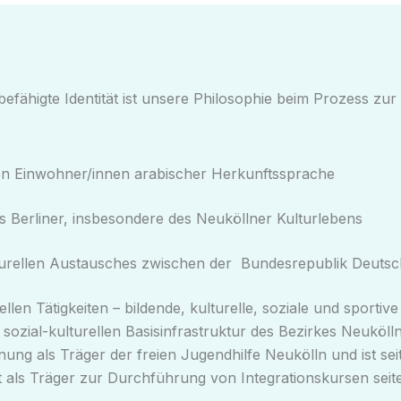
befähigte Identität ist unsere Philosophie beim Prozess zu
den Einwohner/innen arabischer Herkunftssprache
s Berliner, insbesondere des Neuköllner Kulturlebens
turellen Austausches zwischen der Bundesrepublik Deutsc
len Tätigkeiten – bildende, kulturelle, soziale und sportive
d sozial-kulturellen Basisinfrastruktur des Bezirkes Neukölln
ung als Träger der freien Jugendhilfe Neukölln und ist seit
nnt als Träger zur Durchführung von Integrationskursen sei