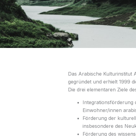
Das Arabische Kulturinstitut 
gegründet und erhielt 1999 di
Die drei elementaren Ziele des
Integrationsförderung 
Einwohner/innen arabi
Förderung der kulturel
insbesondere des Neuk
Förderung des wissensc