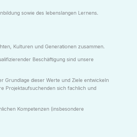
nbildung sowie des lebenslangen Lernens.
chten, Kulturen und Generationen zusammen.
alifizierender Beschäftigung sind unsere
 der Grundlage dieser Werte und Ziele entwickeln
ere Projektaufsuchenden sich fachlich und
sönlichen Kompetenzen (insbesondere