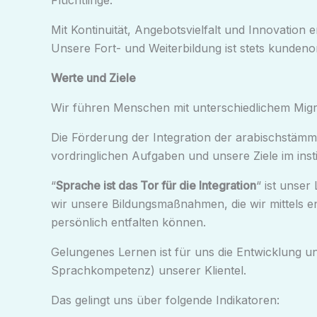
Flüchtlinge.
Mit Kontinuität, Angebotsvielfalt und Innovati
Unsere Fort- und Weiterbildung ist stets kundenori
Werte und Ziele
Wir führen Menschen mit unterschiedlichem Migr
Die Förderung der Integration der arabischstämmi
vordringlichen Aufgaben und unsere Ziele im inst
“
Sprache ist das Tor für die Integration
“ ist unser
wir unsere Bildungsmaßnahmen, die wir mittels en
persönlich entfalten können.
Gelungenes Lernen ist für uns die Entwicklung u
Sprachkompetenz) unserer Klientel.
Das gelingt uns über folgende Indikatoren: